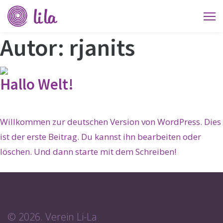
Verein
Li-
Autor:
rjanits
La
Hallo Welt!
Willkommen zur deutschen Version von WordPress. Dies
ist der erste Beitrag. Du kannst ihn bearbeiten oder
löschen. Und dann starte mit dem Schreiben!
© 2026. Verein Li-La