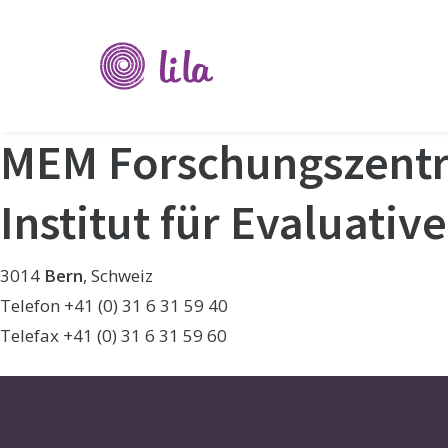
Verein
Li-
La
MEM Forschungszentru
Institut für Evaluati
3014
Bern
, Schweiz
Telefon +41 (0) 31 6 31 59 40
Telefax +41 (0) 31 6 31 59 60