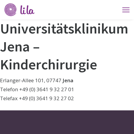
Verein
Li-
Universitätsklinikum
La
Jena –
Kinderchirurgie
Erlanger-Allee 101, 07747
Jena
Telefon +49 (0) 3641 9 32 27 01
Telefax +49 (0) 3641 9 32 27 02