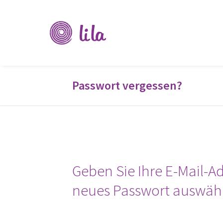
Verein
Li-
La
Passwort vergessen?
Geben Sie Ihre E-Mail-Ad
neues Passwort auswäh