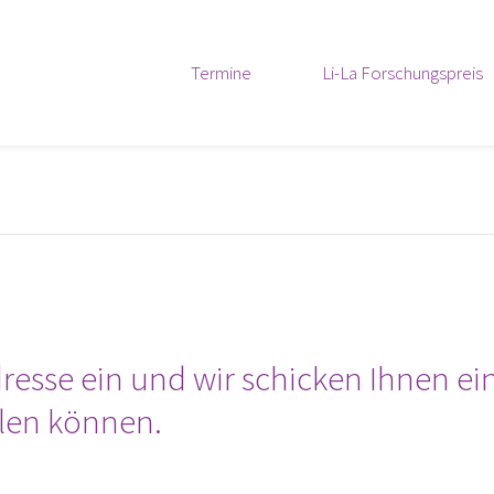
Termine
Li-La Forschungspreis
resse ein und wir schicken Ihnen ei
len können.