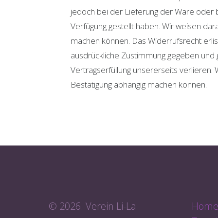
jedoch bei der Lieferung der Ware oder 
Verfügung gestellt haben. Wir weisen da
machen können. Das Widerrufsrecht erlis
ausdrückliche Zustimmung gegeben und gle
Vertragserfüllung unsererseits verlieren
Bestätigung abhängig machen können.
© 2026. Verein Li-La
Hom