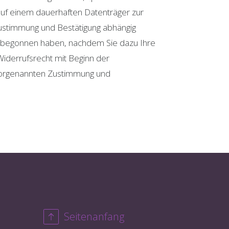
auf einem dauerhaften Datenträger zur
Zustimmung und Bestätigung abhängig
st begonnen haben, nachdem Sie dazu Ihre
Widerrufsrecht mit Beginn der
r vorgenannten Zustimmung und
Seitenanfang