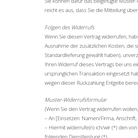
Sie können dafür das beigefügte Muster-W
reicht es aus, dass Sie die Mitteilung üb
Folgen des Widerrufs
Wenn Sie diesen Vertrag widerrufen, haben
Ausnahme der zusätzlichen Kosten, die si
Standardlieferung gewählt haben), unver
Ihren Widerruf dieses Vertrags bei uns e
ursprünglichen Transaktion eingesetzt ha
wegen dieser Rückzahlung Entgelte berec
Muster-Widerrufsformular
(Wenn Sie den Vertrag widerrufen wollen, 
– An [Einsetzen: Namen/Firma, Anschrift
– Hiermit widerrufe(n) ich/wir (*) den v
folgenden Dienstleistung (*)