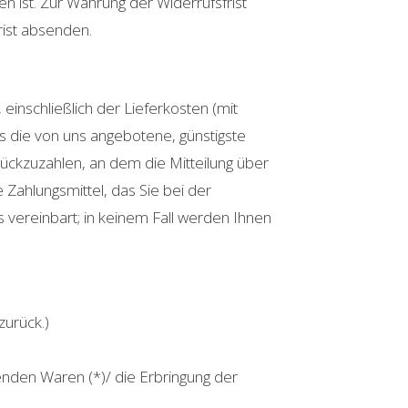
 ist. Zur Wahrung der Widerrufsfrist
rist absenden.
einschließlich der Lieferkosten (mit
s die von uns angebotene, günstigste
ückzuzahlen, an dem die Mitteilung über
 Zahlungsmittel, das Sie bei der
 vereinbart; in keinem Fall werden Ihnen
zurück.)
genden Waren (*)/ die Erbringung der