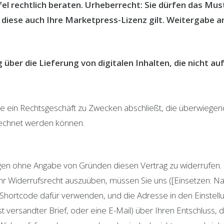
fel rechtlich beraten. Urheberrecht: Sie dürfen das Mus
iese auch Ihre Marketpress-Lizenz gilt. Weitergabe an 
 über die Lieferung von digitalen Inhalten, die nicht a
die ein Rechtsgeschäft zu Zwecken abschließt, die überwiegen
erechnet werden können.
gen ohne Angabe von Gründen diesen Vertrag zu widerrufen. D
hr Widerrufsrecht auszuüben, müssen Sie uns ([Einsetzen: N
hortcode dafür verwenden, und die Adresse in den Einstellung
st versandter Brief, oder eine E-Mail) über Ihren Entschluss, 