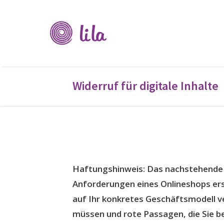
Verein
Li-
La
Widerruf für digitale Inhalte
Haftungshinweis: Das nachstehende 
Anforderungen eines Onlineshops ers
auf Ihr konkretes Geschäftsmodell v
müssen und rote Passagen, die Sie b