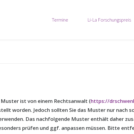
Termine
Li-La Forschungspreis
Muster ist von einem Rechtsanwalt (
https://drschwen
tellt worden. Jedoch sollten Sie das Muster nur nach 
erwenden. Das nachfolgende Muster enthält daher zusä
esonders prüfen und ggf. anpassen müssen. Bitte entfe