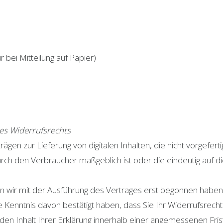
 bei Mitteilung auf Papier)
des Widerrufsrechts
ägen zur Lieferung von digitalen Inhalten, die nicht vorgefert
rch den Verbraucher maßgeblich ist oder die eindeutig auf d
enn wir mit der Ausführung des Vertrages erst begonnen haben
 Kenntnis davon bestätigt haben, dass Sie Ihr Widerrufsrecht 
 den Inhalt Ihrer Erklärung innerhalb einer angemessenen Fri