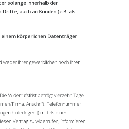
ter solange innerhalb der
Dritte, auch an Kunden (z.B. als
uf einem körperlichen Datenträger
d weder ihrer gewerblichen noch ihrer
ie Widerrufsfrist beträgt vierzehn Tage
amen/Firma, Anschrift, Telefonnummer
en hinterlegen.]) mittels einer
diesen Vertrag zu widerrufen, informieren.