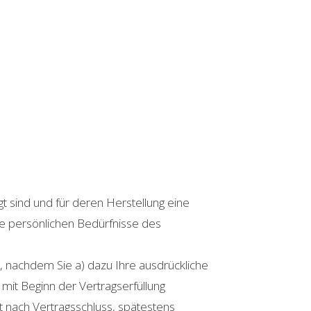
igt sind und für deren Herstellung eine
ie persönlichen Bedürfnisse des
, nachdem Sie a) dazu Ihre ausdrückliche
mit Beginn der Vertragserfüllung
st nach Vertragsschluss, spätestens